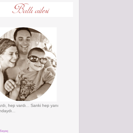
ardı, hep vardı... Sanki hep yanı
daydı...
 Sayaç