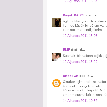
12 Ağustos 2011 13:37
Başak BAŞOL
dedi ki...
Ağlamaktan şiştim,teşekkür 
hem de küçük bir oğlum var ,
dair kocaman endişelerim...
12 Ağustos 2011 15:06
ELİF
dedi ki...
Susmak; bir kadının çığlık çığ
12 Ağustos 2011 15:20
Unknown
dedi ki...
Okurken içim eridi , ne kadar 
kadın olmak çiçek olmak dem
küser ve suskunluğa bürünür.
umarım suskunluğun kısa sür
14 Ağustos 2011 10:52